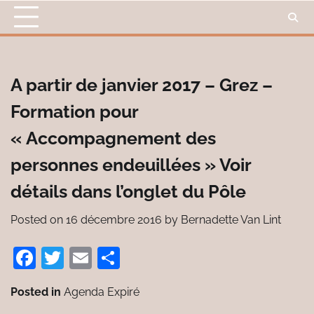
Skip
to
content
A partir de janvier 2017 – Grez –
Formation pour
« Accompagnement des
personnes endeuillées » Voir
détails dans l’onglet du Pôle
Posted on
16 décembre 2016
by
Bernadette Van Lint
Facebook
Twitter
Email
Partager
Posted in
Agenda Expiré