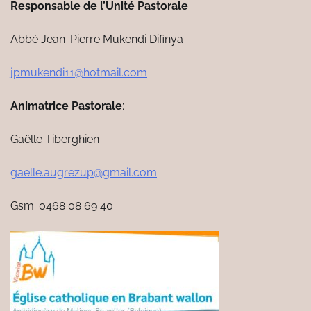
Responsable de l’Unité Pastorale
Abbé Jean-Pierre Mukendi Difinya
jpmukendi11@hotmail.com
Animatrice Pastorale
:
Gaëlle Tiberghien
gaelle.augrezup@gmail.com
Gsm: 0468 08 69 40