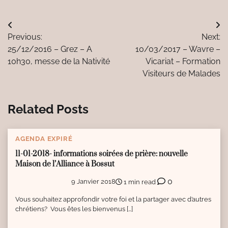
Navigation
Previous:
Next:
de
25/12/2016 – Grez – A
10/03/2017 – Wavre –
l’article
10h30, messe de la Nativité
Vicariat – Formation
Visiteurs de Malades
Related Posts
AGENDA EXPIRÉ
11-01-2018- informations soirées de prière: nouvelle
Maison de l’Alliance à Bossut
0
9 Janvier 2018
1 min read
Vous souhaitez approfondir votre foi et la partager avec d’autres
chrétiens? Vous êtes les bienvenus […]