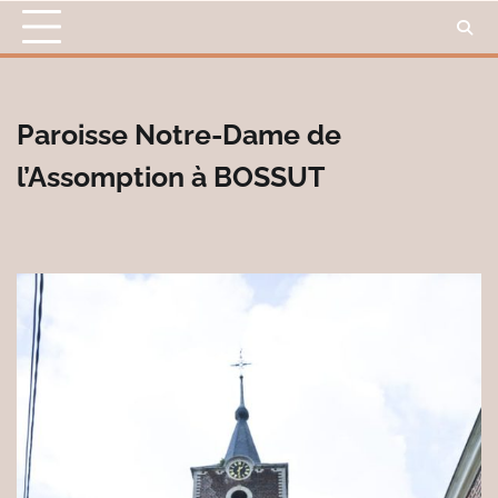
Skip
to
content
Paroisse Notre-Dame de
l’Assomption à BOSSUT