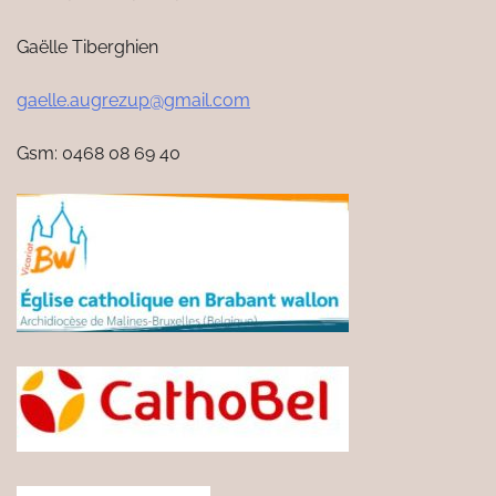
Gaëlle Tiberghien
gaelle.augrezup@gmail.com
Gsm: 0468 08 69 40