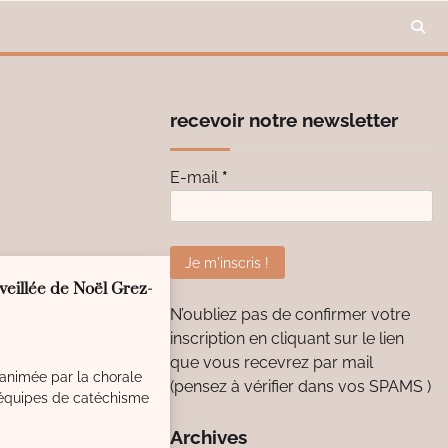
recevoir notre newsletter
E-mail
*
veillée de Noël Grez-
N’oubliez pas de confirmer votre
inscription en cliquant sur le lien
que vous recevrez par mail
nimée par la chorale
(pensez à vérifier dans vos SPAMS )
équipes de catéchisme
Archives