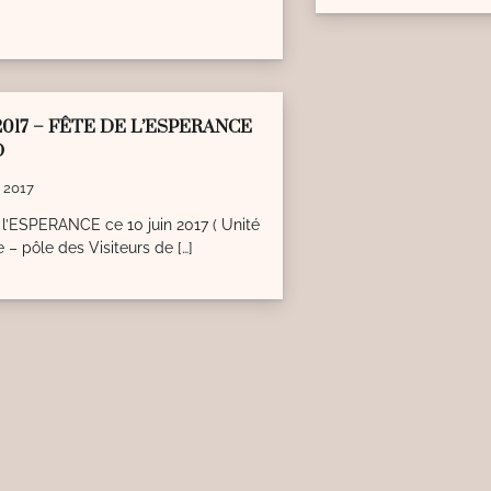
ead
0
2017 – FÊTE DE L’ESPERANCE
O
n 2017
l’ESPERANCE ce 10 juin 2017 ( Unité
 – pôle des Visiteurs de […]