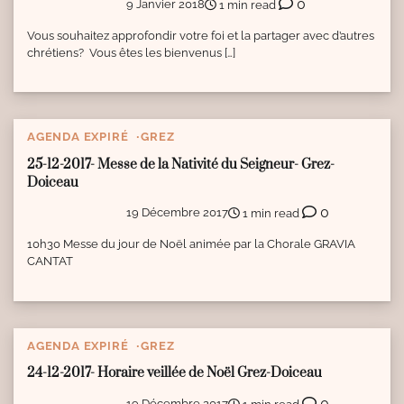
0
9 Janvier 2018
1 min read
Vous souhaitez approfondir votre foi et la partager avec d’autres
chrétiens? Vous êtes les bienvenus […]
AGENDA EXPIRÉ
GREZ
25-12-2017- Messe de la Nativité du Seigneur- Grez-
Doiceau
0
19 Décembre 2017
1 min read
10h30 Messe du jour de Noël animée par la Chorale GRAVIA
CANTAT
AGENDA EXPIRÉ
GREZ
24-12-2017- Horaire veillée de Noël Grez-Doiceau
0
19 Décembre 2017