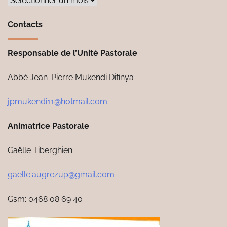
Contacts
Responsable de l’Unité Pastorale
Abbé Jean-Pierre Mukendi Difinya
jpmukendi11@hotmail.com
Animatrice Pastorale
:
Gaëlle Tiberghien
gaelle.augrezup@gmail.com
Gsm: 0468 08 69 40