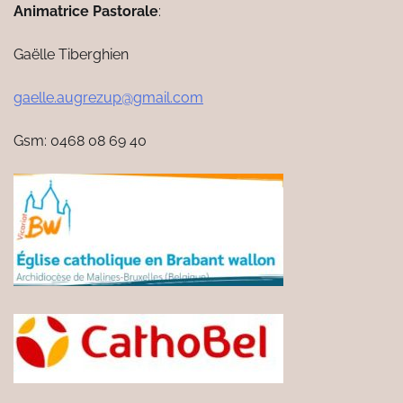
Animatrice Pastorale
:
Gaëlle Tiberghien
gaelle.augrezup@gmail.com
Gsm: 0468 08 69 40