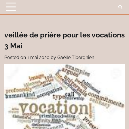
Skip
to
content
veillée de prière pour les vocations
3 Mai
Posted on
1 mai 2020
by
Gaëlle Tiberghien