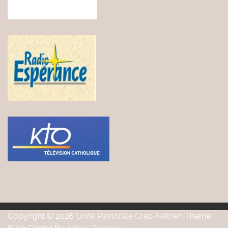
Copyright © 2026
Unité Pastorale Grez-Néthen
Theme: