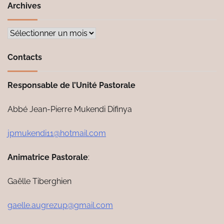
Archives
Archives
Contacts
Responsable de l’Unité Pastorale
Abbé Jean-Pierre Mukendi Difinya
jpmukendi11@hotmail.com
Animatrice Pastorale
:
Gaëlle Tiberghien
gaelle.augrezup@gmail.com