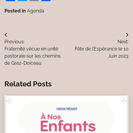
Posted in
Agenda
Navigation
Previous:
Next:
de
Fraternité vécue en unité
Fête de l’Espérance le 10
l’article
pastorale sur les chemins
Juin 2023
de Grez-Doiceau
Related Posts