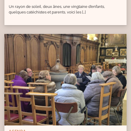
Un rayon de soleil, deux ânes, une vingtaine d’enfants,
quelques catéchistes et parents, voici les […]