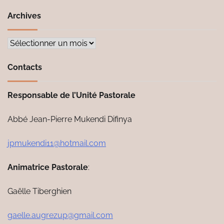
Archives
Archives
Contacts
Responsable de l’Unité Pastorale
Abbé Jean-Pierre Mukendi Difinya
jpmukendi11@hotmail.com
Animatrice Pastorale
:
Gaëlle Tiberghien
gaelle.augrezup@gmail.com