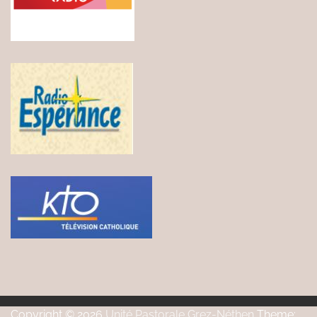
Copyright © 2026
Unité Pastorale Grez-Néthen
Theme: