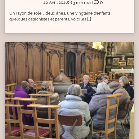
0
20 Avril 2026
3 min read
Un rayon de soleil, deux ânes, une vingtaine d’enfants,
quelques catéchistes et parents, voici les […]