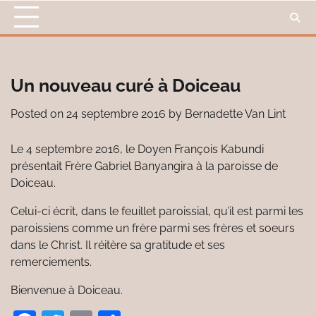
Skip
to
content
Un nouveau curé à Doiceau
Posted on
24 septembre 2016
by
Bernadette Van Lint
Le 4 septembre 2016, le Doyen François Kabundi
présentait Frère Gabriel Banyangira à la paroisse de
Doiceau.
Celui-ci écrit, dans le feuillet paroissial, qu’il est parmi les
paroissiens comme un frère parmi ses frères et soeurs
dans le Christ. Il réitère sa gratitude et ses
remerciements.
Bienvenue à Doiceau.