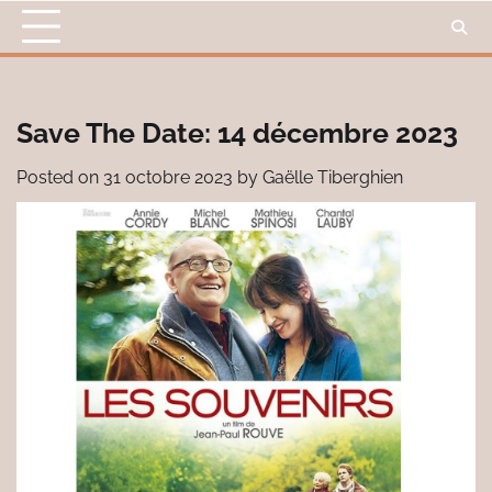
Skip
to
content
Save The Date: 14 décembre 2023
Posted on
31 octobre 2023
by
Gaëlle Tiberghien