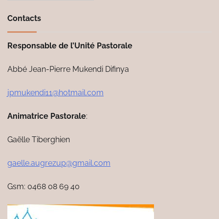
Contacts
Responsable de l’Unité Pastorale
Abbé Jean-Pierre Mukendi Difinya
jpmukendi11@hotmail.com
Animatrice Pastorale
:
Gaëlle Tiberghien
gaelle.augrezup@gmail.com
Gsm: 0468 08 69 40