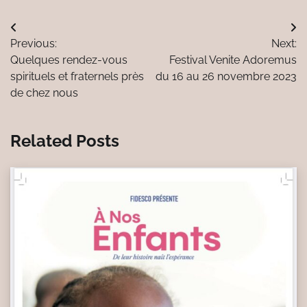
Navigation
Previous:
Next:
de
Quelques rendez-vous
Festival Venite Adoremus
l’article
spirituels et fraternels près
du 16 au 26 novembre 2023
de chez nous
Related Posts