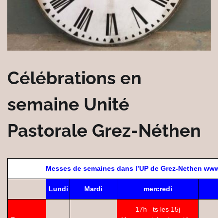
Célébrations en
semaine Unité
Pastorale Grez-Néthen
Messes de semaines dans l’UP de Grez-Nethen ww
Lundi
Mardi
mercredi
17h ts les 15j