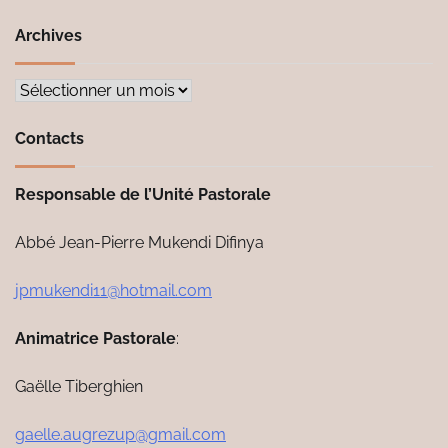
Archives
Archives
Contacts
Responsable de l’Unité Pastorale
Abbé Jean-Pierre Mukendi Difinya
jpmukendi11@hotmail.com
Animatrice Pastorale
:
Gaëlle Tiberghien
gaelle.augrezup@gmail.com