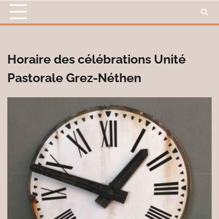
Skip
to
content
Horaire des célébrations Unité
Pastorale Grez-Néthen