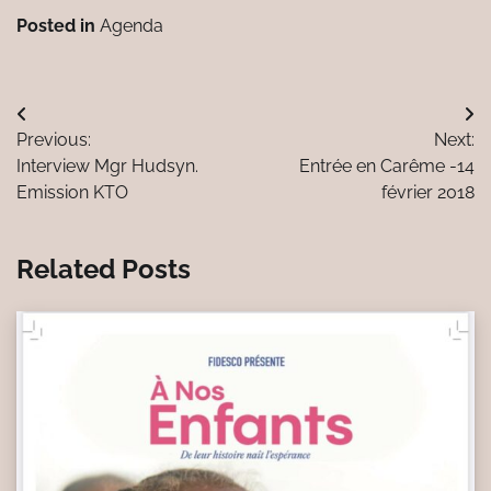
Posted in
Agenda
Navigation
Previous:
Next:
de
Interview Mgr Hudsyn.
Entrée en Carême -14
l’article
Emission KTO
février 2018
Related Posts