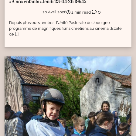
« A nos enfants » Jeudi 23-04-26 19h45
0
20 Avril 2026
2 min read
Depuis plusieurs années, l’Unité Pastorale de Jodoigne
programme de magnifiques films chrétiens au cinéma l’Etoile
de […]