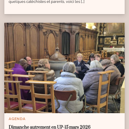
quelques catéchistes et parents, voici les […]
AGENDA
Dimanche autrement en UP-15 mars 2026