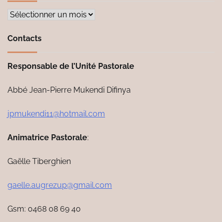
Archives
Contacts
Responsable de l’Unité Pastorale
Abbé Jean-Pierre Mukendi Difinya
jpmukendi11@hotmail.com
Animatrice Pastorale
:
Gaëlle Tiberghien
gaelle.augrezup@gmail.com
Gsm: 0468 08 69 40