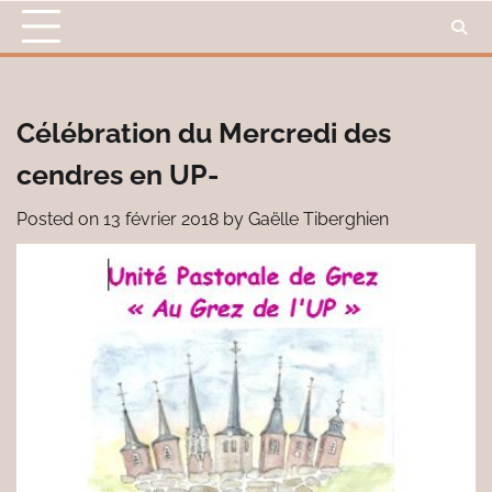
Skip
to
content
Célébration du Mercredi des
cendres en UP-
Posted on
13 février 2018
by
Gaëlle Tiberghien