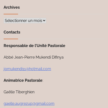
Archives
Archives
Contacts
Responsable de l’Unité Pastorale
Abbé Jean-Pierre Mukendi Difinya
jpmukendi11@hotmail.com
Animatrice Pastorale
:
Gaëlle Tiberghien
gaelle.augrezup@gmail.com