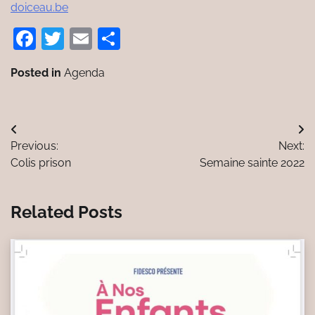
doiceau.be
Facebook
Twitter
Email
Partager
Posted in
Agenda
Navigation
Previous:
Next:
de
Colis prison
Semaine sainte 2022
l’article
Related Posts