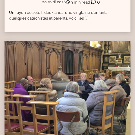
0
20 Avril 2026
3 min read
Un rayon de soleil, deux ânes, une vingtaine d’enfants,
quelques catéchistes et parents, voici les […]