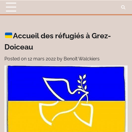
Skip
to
content
Accueil des réfugiés à Grez-
Doiceau
Posted on
12 mars 2022
by
Benoît Walckiers