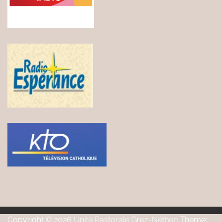
Copyright © 2026
Unité Pastorale Grez-Néthen
Theme: