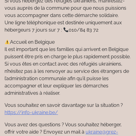
Si vous hébergez des réfugiés ukrainiens, manifestez-
vous auprès de la commune pour que nous puissions
vous accompagner dans cette démarche solidaire.
Une ligne téléphonique est destinée uniquement aux
hébergeurs 7 jours sur 7 :
010/84 83 72
Accueil en Belgique
Il est important que les familles qui arrivent en Belgique
puissent être pris en charge le plus rapidement possible.
Si vous êtes en contact avec des réfugiés ukrainiens,
n’hésitez pas à les renvoyer au service des étrangers de
l’administration communale afin qu’il puisse les
accompagner et leur expliquer les démarches
administratives à réaliser.
Vous souhaitez en savoir davantage sur la situation ?
https://info-ukraine.be/
Vous avez des questions ? Vous souhaitez héberger,
offrir votre aide ? Envoyez un mail à
ukraine@grez-