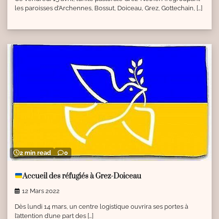
les paroisses d’Archennes, Bossut, Doiceau, Grez, Gottechain, […]
2 min read
0
Accueil des réfugiés à Grez-Doiceau
12 Mars 2022
Dès lundi 14 mars, un centre logistique ouvrira ses portes à
l’attention d’une part des […]