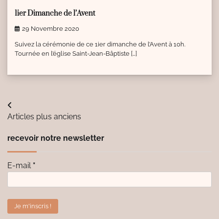
1ier Dimanche de l’Avent
29 Novembre 2020
Suivez la cérémonie de ce 1ier dimanche de l’Avent à 10h.
Tournée en l’église Saint-Jean-Bâptiste […]
Navigation
Articles plus anciens
des
recevoir notre newsletter
articles
E-mail
*