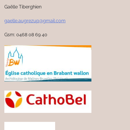
Gaëlle Tiberghien
gaelle.augrezup@gmail.com
Gsm: 0468 08 69 40