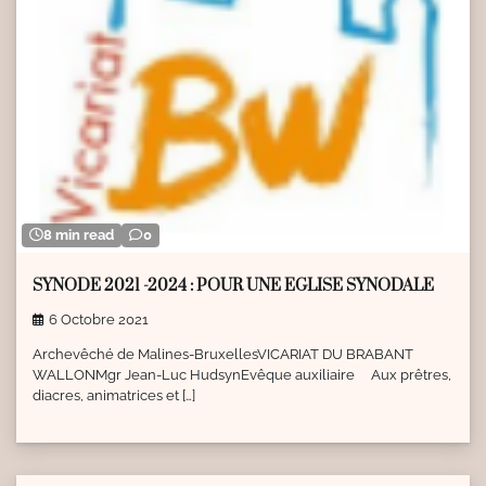
8 min read
0
SYNODE 2021 -2024 : POUR UNE EGLISE SYNODALE
6 Octobre 2021
Archevêché de Malines-BruxellesVICARIAT DU BRABANT
WALLONMgr Jean-Luc HudsynEvêque auxiliaire Aux prêtres,
diacres, animatrices et […]
1 min read
0