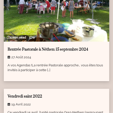
1 min read
0
Rentrée Pastorale à Néthen: 15 septembre 2024
27 Août 2024
A vos Agendas !La rentrée Pastorale approche… vous êtes tous
invités à participer à cette […]
2 min read
0
Vendredi saint 2022
19 Avril 2022
Ce vendredi 15 avril, l’unité pastorale Grez-Nethen (regroupant