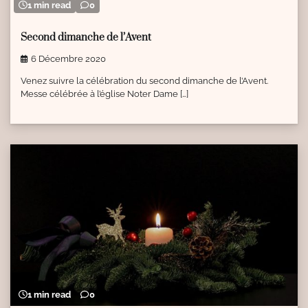
1 min read
0
Second dimanche de l’Avent
6 Décembre 2020
Venez suivre la célébration du second dimanche de l’Avent.
Messe célébrée à l’église Noter Dame […]
1 min read
0