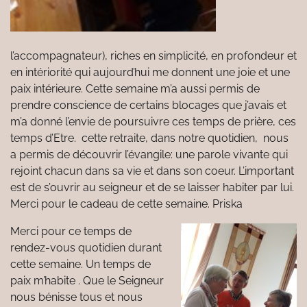
l’accompagnateur), riches en simplicité, en profondeur et
en intériorité qui aujourd’hui me donnent une joie et une
paix intérieure. Cette semaine m’a aussi permis de
prendre conscience de certains blocages que j’avais et
m’a donné l’envie de poursuivre ces temps de prière, ces
temps d’Etre. cette retraite, dans notre quotidien, nous
a permis de découvrir l’évangile: une parole vivante qui
rejoint chacun dans sa vie et dans son coeur. L’important
est de s’ouvrir au seigneur et de se laisser habiter par lui.
Merci pour le cadeau de cette semaine. Priska
Merci pour ce temps de
rendez-vous quotidien durant
cette semaine. Un temps de
paix m’habite . Que le Seigneur
nous bénisse tous et nous