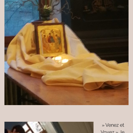
» Venez et
Voyez » Je