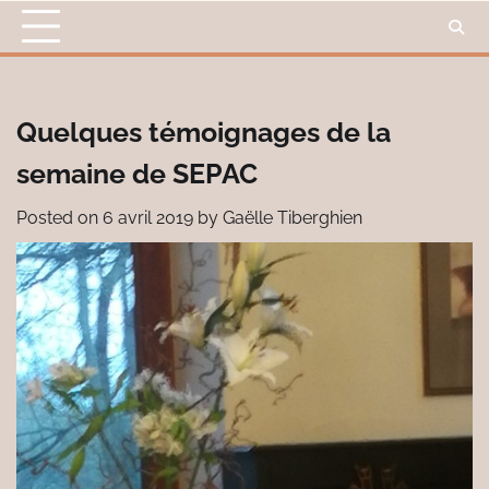
Skip
to
content
Quelques témoignages de la
semaine de SEPAC
Posted on
6 avril 2019
by
Gaëlle Tiberghien