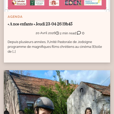
AGENDA
« A nos enfants » Jeudi 23-04-26 19h45
0
20 Avril 2026
2 min read
Depuis plusieurs années, l’Unité Pastorale de Jodoigne
programme de magnifiques films chrétiens au cinéma l’Etoile
de […]