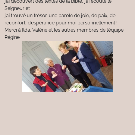
j’ai découvert des textes de la bible, j’ai écouté le
Seigneur et
j’ai trouvé un trésor, une parole de joie, de paix, de
réconfort, d’espérance pour moi personnellement !
Merci à Ilda, Valérie et les autres membres de l’équipe.
Régine