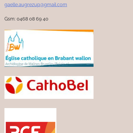
gaelle.augrezup@gmail.com
Gsm: 0468 08 69 40