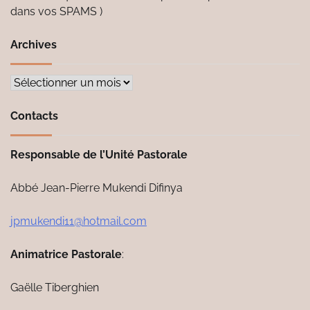
dans vos SPAMS )
Archives
Archives
Contacts
Responsable de l’Unité Pastorale
Abbé Jean-Pierre Mukendi Difinya
jpmukendi11@hotmail.com
Animatrice Pastorale
:
Gaëlle Tiberghien