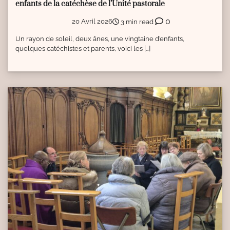
enfants de la catéchèse de l’Unité pastorale
0
20 Avril 2026
3 min read
Un rayon de soleil, deux ânes, une vingtaine d’enfants,
quelques catéchistes et parents, voici les […]