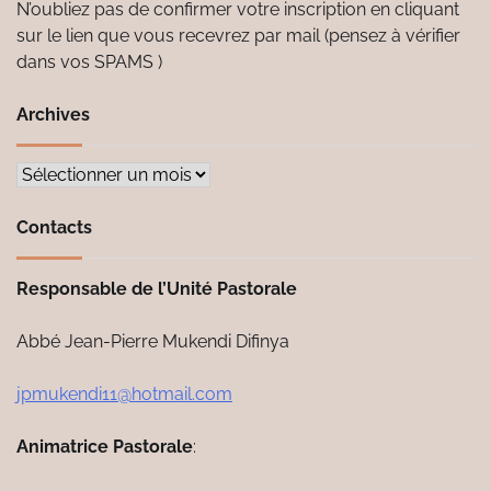
N’oubliez pas de confirmer votre inscription en cliquant
sur le lien que vous recevrez par mail (pensez à vérifier
dans vos SPAMS )
Archives
Archives
Contacts
Responsable de l’Unité Pastorale
Abbé Jean-Pierre Mukendi Difinya
jpmukendi11@hotmail.com
Animatrice Pastorale
: