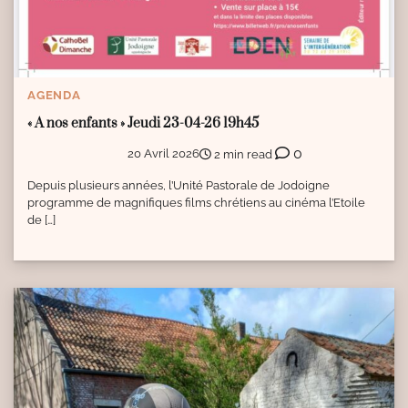
AGENDA
« A nos enfants » Jeudi 23-04-26 19h45
0
20 Avril 2026
2 min read
Depuis plusieurs années, l’Unité Pastorale de Jodoigne
programme de magnifiques films chrétiens au cinéma l’Etoile
de […]