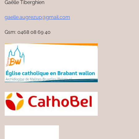
Gaëlle Tiberghien
gaelle.augrezup@gmail.com
Gsm: 0468 08 69 40