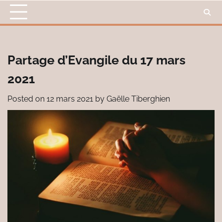
Skip
to
content
Partage d’Evangile du 17 mars
2021
Posted on
12 mars 2021
by
Gaëlle Tiberghien