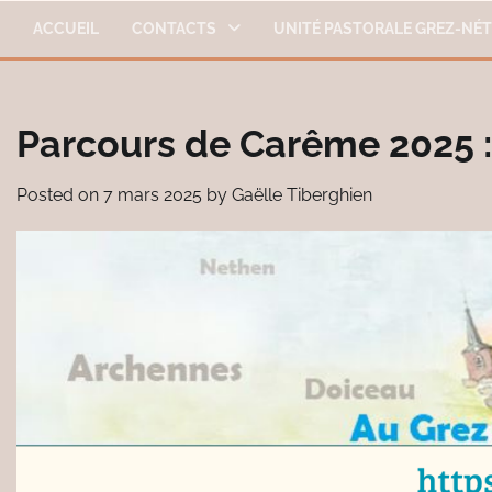
Skip
ACCUEIL
CONTACTS
UNITÉ PASTORALE GREZ-NÉ
to
content
Parcours de Carême 2025 :
Posted on
7 mars 2025
by
Gaëlle Tiberghien