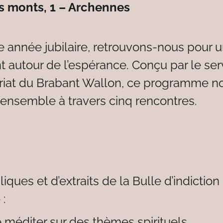
s monts, 1 – Archennes
e année jubilaire, retrouvons-nous pour 
nt autour de l’espérance. Conçu par le se
riat du Brabant Wallon, ce programme no
 ensemble à travers cinq rencontres.
iques et d’extraits de la Bulle d’indiction
 :
 méditer sur des thèmes spirituels.