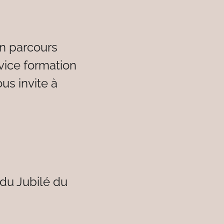
un parcours
rvice formation
us invite à
 du Jubilé du