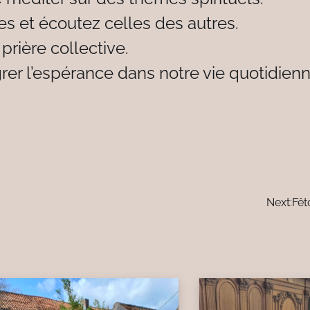
s et écoutez celles des autres.
 prière collective.
grer l’espérance dans notre vie quotidienn
Next:
Fêt