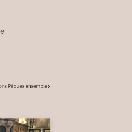
e.
ons Pâques ensemble