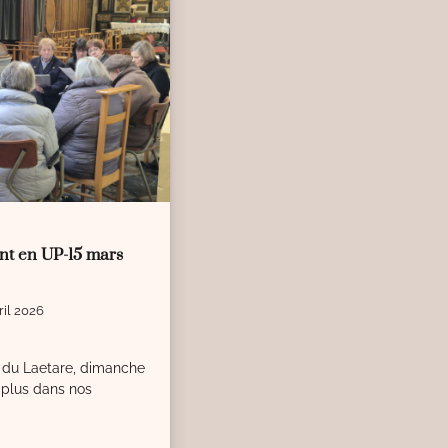
t en UP-15 mars
ril 2026
du Laetare, dimanche
t plus dans nos