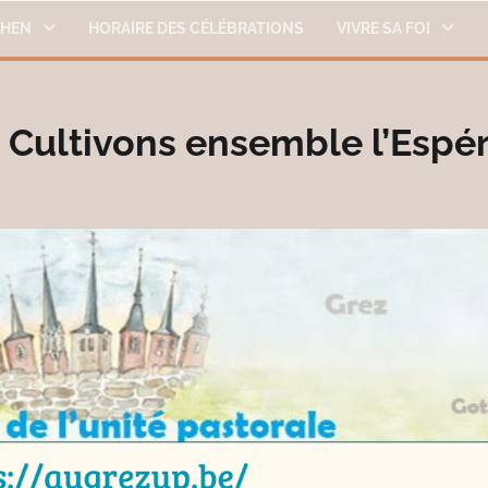
THEN
HORAIRE DES CÉLÉBRATIONS
VIVRE SA FOI
 Cultivons ensemble l’Espé