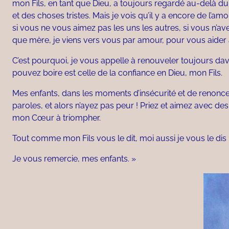
mon Fils, en tant que Dieu, a toujours regardé au-delà du 
et des choses tristes. Mais je vois qu’il y a encore de l’
si vous ne vous aimez pas les uns les autres, si vous n’ave
que mère, je viens vers vous par amour, pour vous aider à
C’est pourquoi, je vous appelle à renouveler toujours dav
pouvez boire est celle de la confiance en Dieu, mon Fils.
Mes enfants, dans les moments d’insécurité et de renoncemen
paroles, et alors n’ayez pas peur ! Priez et aimez avec d
mon Cœur à triompher.
Tout comme mon Fils vous le dit, moi aussi je vous le dis 
Je vous remercie, mes enfants. »