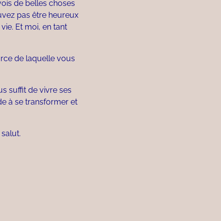
vois de belles choses
ouvez pas être heureux
vie. Et moi, en tant
urce de laquelle vous
s suffit de vivre ses
de à se transformer et
salut.