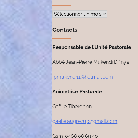
Archives
Contacts
Responsable de l’Unité Pastorale
Abbé Jean-Pierre Mukendi Difinya
jpmukendi11@hotmail.com
Animatrice Pastorale
:
Gaëlle Tiberghien
gaelle.augrezup@gmail.com
Gsm: 0468 08 69 40