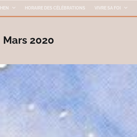
THEN
HORAIRE DES CÉLÉBRATIONS
VIVRE SA FOI
 Mars 2020