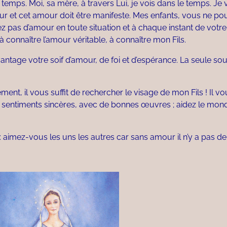
temps. Moi, sa mère, à travers Lui, je vois dans le temps. Je 
amour et cet amour doit être manifeste. Mes enfants, vous ne p
z pas d’amour en toute situation et à chaque instant de votre 
 connaître l’amour véritable, à connaître mon Fils.
antage votre soif d’amour, de foi et d’espérance. La seule so
t, il vous suffit de rechercher le visage de mon Fils ! Il vou
es sentiments sincères, avec de bonnes œuvres ; aidez le mon
: aimez-vous les uns les autres car sans amour il n’y a pas de 