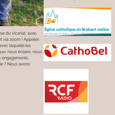
e du vicariat, avec
et via zoom ! Appelés
avec laquelle les
rque, nous éclaire, nous
nos engagements,
oie ? Nous avons