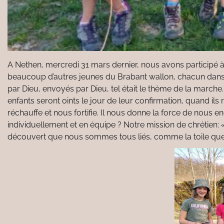
A Nethen, mercredi 31 mars dernier, nous avons participé 
beaucoup d’autres jeunes du Brabant wallon, chacun dans 
par Dieu, envoyés par Dieu, tel était le thème de la marche
enfants seront oints le jour de leur confirmation, quand ils 
réchauffe et nous fortifie. Il nous donne la force de nous e
individuellement et en équipe ? Notre mission de chrétien: 
découvert que nous sommes tous liés, comme la toile que n