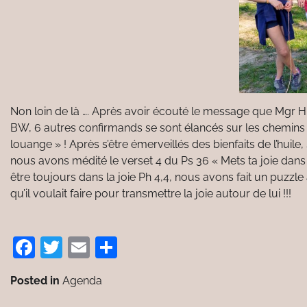
Non loin de là …. Après avoir écouté le message que Mgr 
BW, 6 autres confirmands se sont élancés sur les chemins 
louange » ! Après s’être émerveillés des bienfaits de l’huil
nous avons médité le verset 4 du Ps 36 « Mets ta joie dans 
être toujours dans la joie Ph 4,4, nous avons fait un puzzle
qu’il voulait faire pour transmettre la joie autour de lui !!!
Facebook
Twitter
Email
Partager
Posted in
Agenda