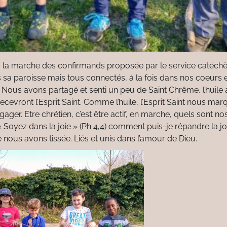
à la marche des confirmands proposée par le service catéchès
sa paroisse mais tous connectés, à la fois dans nos coeurs 
. Nous avons partagé et senti un peu de Saint Chrême, l’huile 
recevront l’Esprit Saint. Comme l’huile, l’Esprit Saint nous ma
ngager. Etre chrétien, c’est être actif, en marche, quels sont 
« Soyez dans la joie » (Ph 4,4) comment puis-je répandre la j
ous avons tissée. Liés et unis dans l’amour de Dieu.