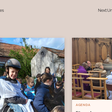
es
Next:
Un
AGENDA