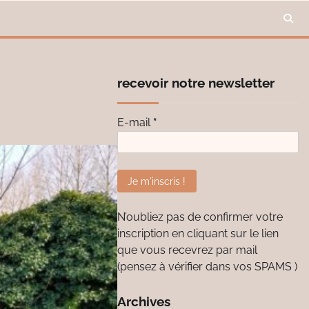
recevoir notre newsletter
E-mail
*
N’oubliez pas de confirmer votre
inscription en cliquant sur le lien
que vous recevrez par mail
(pensez à vérifier dans vos SPAMS )
Archives