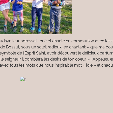
Hudsyn leur adressait, prié et chanté en communion avec les
de Bossut, sous un soleil radieux, en chantant: « que ma bo
e, symbole de l’Esprit Saint, avoir découvert le délicieux par
le seigneur il comblera les désirs de ton coeur » ! Appelés, e
 avec tous les mots que nous inspirait le mot « joie » et chac