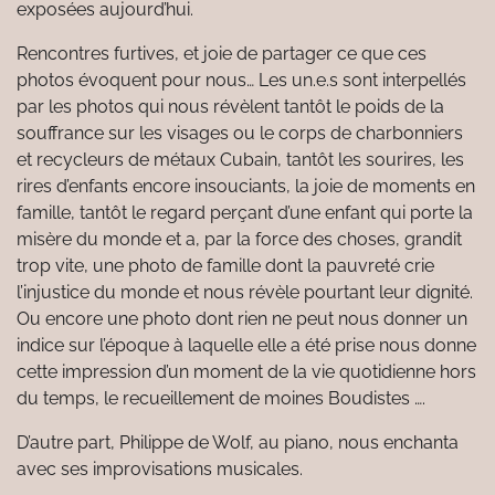
exposées aujourd’hui.
Rencontres furtives, et joie de partager ce que ces
photos évoquent pour nous… Les un.e.s sont interpellés
par les photos qui nous révèlent tantôt le poids de la
souffrance sur les visages ou le corps de charbonniers
et recycleurs de métaux Cubain, tantôt les sourires, les
rires d’enfants encore insouciants, la joie de moments en
famille, tantôt le regard perçant d’une enfant qui porte la
misère du monde et a, par la force des choses, grandit
trop vite, une photo de famille dont la pauvreté crie
l’injustice du monde et nous révèle pourtant leur dignité.
Ou encore une photo dont rien ne peut nous donner un
indice sur l’époque à laquelle elle a été prise nous donne
cette impression d’un moment de la vie quotidienne hors
du temps, le recueillement de moines Boudistes ….
D’autre part, Philippe de Wolf, au piano, nous enchanta
avec ses improvisations musicales.