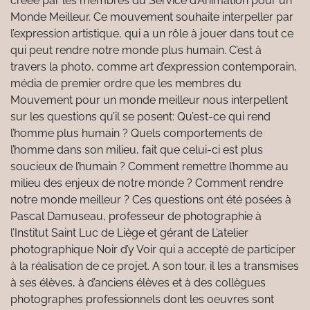
créée par les membres du Service d’Animation pour un
Monde Meilleur. Ce mouvement souhaite interpeller par
l’expression artistique, qui a un rôle à jouer dans tout ce
qui peut rendre notre monde plus humain. C’est à
travers la photo, comme art d’expression contemporain,
média de premier ordre que les membres du
Mouvement pour un monde meilleur nous interpellent
sur les questions qu’il se posent: Qu’est-ce qui rend
l’homme plus humain ? Quels comportements de
l’homme dans son milieu, fait que celui-ci est plus
soucieux de l’humain ? Comment remettre l’homme au
milieu des enjeux de notre monde ? Comment rendre
notre monde meilleur ? Ces questions ont été posées à
Pascal Damuseau, professeur de photographie à
l’Institut Saint Luc de Liège et gérant de L’atelier
photographique Noir d’y Voir qui a accepté de participer
à la réalisation de ce projet. A son tour, il les a transmises
à ses élèves, à d’anciens élèves et à des collègues
photographes professionnels dont les oeuvres sont