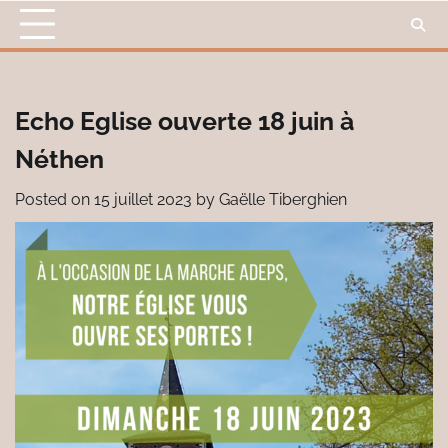
Skip
to
content
Echo Eglise ouverte 18 juin à
Néthen
Posted on
15 juillet 2023
by
Gaëlle Tiberghien