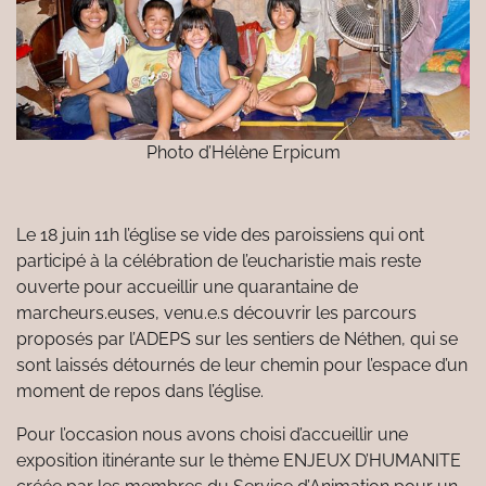
Photo d’Hélène Erpicum
Le 18 juin 11h l’église se vide des paroissiens qui ont
participé à la célébration de l’eucharistie mais reste
ouverte pour accueillir une quarantaine de
marcheurs.euses, venu.e.s découvrir les parcours
proposés par l’ADEPS sur les sentiers de Néthen, qui se
sont laissés détournés de leur chemin pour l’espace d’un
moment de repos dans l’église.
Pour l’occasion nous avons choisi d’accueillir une
exposition itinérante sur le thème ENJEUX D’HUMANITE