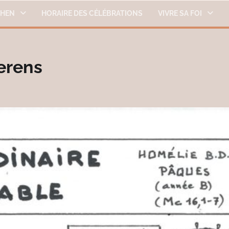
THEN
HORAIRE DES CÉLÉBRATIONS
VIVRE SA FOI
erens