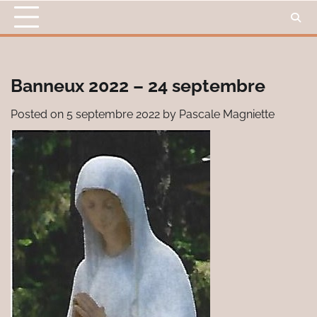
Skip
to
content
Banneux 2022 – 24 septembre
Posted on
5 septembre 2022
by
Pascale Magniette