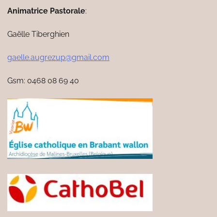
Animatrice Pastorale
:
Gaëlle Tiberghien
gaelle.augrezup@gmail.com
Gsm: 0468 08 69 40