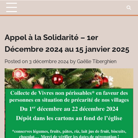
Skip
to
content
Appel à la Solidarité – 1er
Décembre 2024 au 15 janvier 2025
Posted on
3 décembre 2024
by
Gaëlle Tiberghien