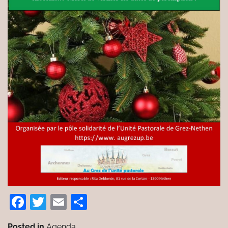
Facebook
Twitter
Email
Partager
Posted in
Agenda