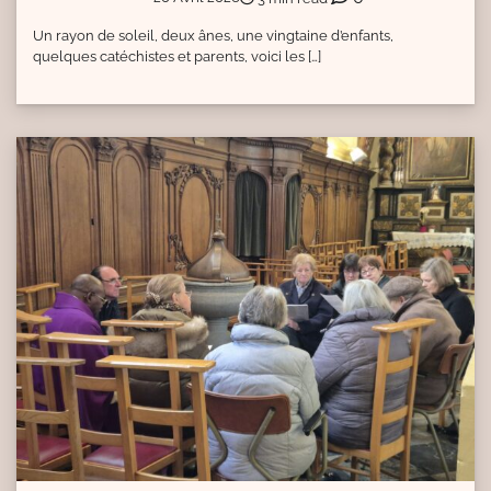
Un rayon de soleil, deux ânes, une vingtaine d’enfants,
quelques catéchistes et parents, voici les […]