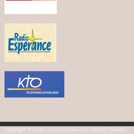
Copyright © 2026
Unité Pastorale Grez-Néthen
Theme: