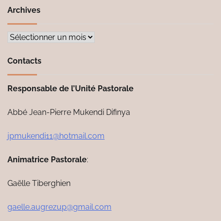
Archives
Archives
Contacts
Responsable de l’Unité Pastorale
Abbé Jean-Pierre Mukendi Difinya
jpmukendi11@hotmail.com
Animatrice Pastorale
:
Gaëlle Tiberghien
gaelle.augrezup@gmail.com