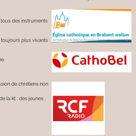
 tous des instruments
 toujours plus vivants
ne.
ssion de chrétiens non
 la kt , des jeunes ,