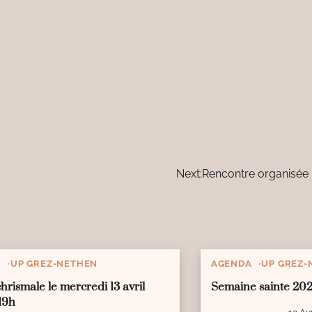
Next:
Rencontre organisée 
A
UP GREZ-NETHEN
AGENDA
UP GREZ-
hrismale le mercredi 13 avril
Semaine sainte 20
19h