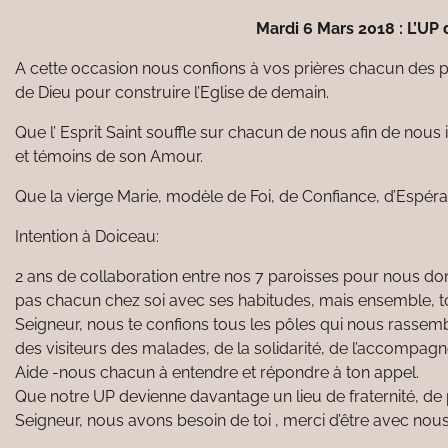
Mardi 6 Mars 2018 : L’UP
A cette occasion nous confions à vos prières chacun des p
de Dieu pour construire l’Eglise de demain.
Que l’ Esprit Saint souffle sur chacun de nous afin de nous 
et témoins de son Amour.
Que la vierge Marie, modèle de Foi, de Confiance, d’Espéra
Intention à Doiceau:
2 ans de collaboration entre nos 7 paroisses pour nous do
pas chacun chez soi avec ses habitudes, mais ensemble, tou
Seigneur, nous te confions tous les pôles qui nous rassemb
des visiteurs des malades, de la solidarité, de l’accompag
Aide -nous chacun à entendre et répondre à ton appel.
Que notre UP devienne davantage un lieu de fraternité, de
Seigneur, nous avons besoin de toi , merci d’être avec nous