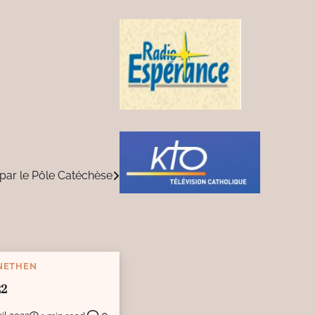
par le Pôle Catéchèse
NETHEN
22