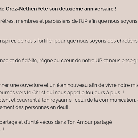
 de Grez-Nethen fête son deuxième anniversaire !
rêtres, membres et paroissiens de l’UP afin que nous soyons
inspirer, de nous fortifier pour que nous soyons des chrétiens
nce et de fidélité, règne au cœur de notre UP et nous enseig
nner une ouverture et un élan nouveau afin de vivre notre mi
rnés vers le Christ qui nous appelle toujours à plus !
lent et œuvrent à ton royaume : celui de la communication, de
nement des personnes en deuil .
 partage et d’unité vécus dans Ton Amour partagé
 !