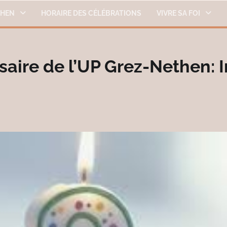
THEN
HORAIRE DES CÉLÉBRATIONS
VIVRE SA FOI
aire de l’UP Grez-Nethen: I