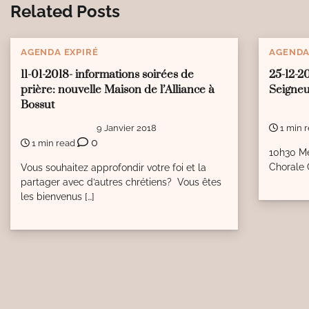
Related Posts
AGENDA EXPIRÉ
AGENDA
11-01-2018- informations soirées de
25-12-2
prière: nouvelle Maison de l’Alliance à
Seigneu
Bossut
9 Janvier 2018
1 min 
0
1 min read
10h30 Me
Chorale
Vous souhaitez approfondir votre foi et la
partager avec d’autres chrétiens? Vous êtes
les bienvenus […]