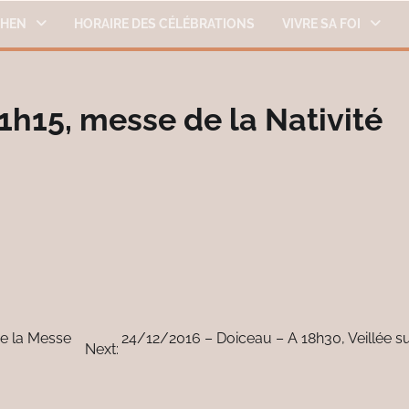
THEN
HORAIRE DES CÉLÉBRATIONS
VIVRE SA FOI
1h15, messe de la Nativité
de la Messe
24/12/2016 – Doiceau – A 18h30, Veillée su
Next: