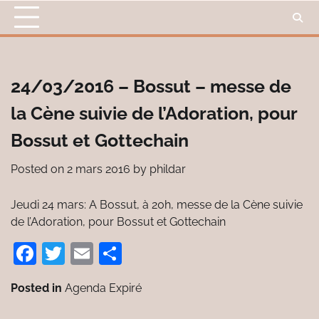
Skip
to
content
24/03/2016 – Bossut – messe de
la Cène suivie de l’Adoration, pour
Bossut et Gottechain
Posted on
2 mars 2016
by
phildar
Jeudi 24 mars: A Bossut, à 20h, messe de la Cène suivie
de l’Adoration, pour Bossut et Gottechain
Facebook
Twitter
Email
Partager
Posted in
Agenda Expiré