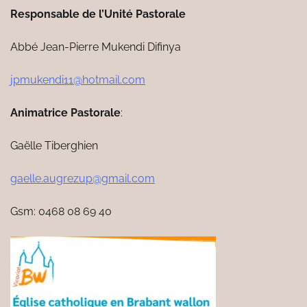
Responsable de l’Unité Pastorale
Abbé Jean-Pierre Mukendi Difinya
jpmukendi11@hotmail.com
Animatrice Pastorale
:
Gaëlle Tiberghien
gaelle.augrezup@gmail.com
Gsm: 0468 08 69 40