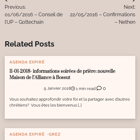
Navigation
Previous:
Next:
de
01/06/2016 – Conseil de
22/05/2016 – Confirmations
l’article
l’UP – Gottechain
– Nethen
Related Posts
AGENDA EXPIRÉ
11-01-2018- informations soirées de prière: nouvelle
Maison de l’Alliance à Bossut
0
9 Janvier 2018
1 min read
Vous souhaitez approfondir votre foi et la partager avec d’autres
chrétiens? Vous êtes les bienvenus […]
AGENDA EXPIRÉ
GREZ