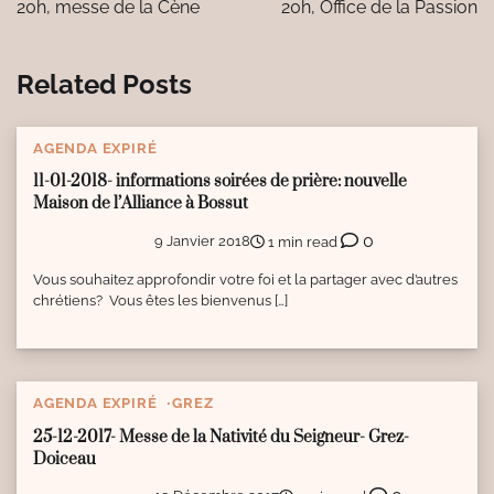
l’article
20h, messe de la Cène
20h, Office de la Passion
Related Posts
AGENDA EXPIRÉ
11-01-2018- informations soirées de prière: nouvelle
Maison de l’Alliance à Bossut
0
9 Janvier 2018
1 min read
Vous souhaitez approfondir votre foi et la partager avec d’autres
chrétiens? Vous êtes les bienvenus […]
AGENDA EXPIRÉ
GREZ
25-12-2017- Messe de la Nativité du Seigneur- Grez-
Doiceau