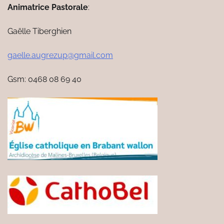
Animatrice Pastorale
:
Gaëlle Tiberghien
gaelle.augrezup@gmail.com
Gsm: 0468 08 69 40