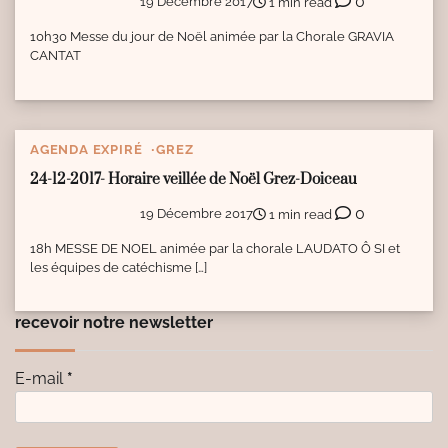
0
19 Décembre 2017
1 min read
10h30 Messe du jour de Noël animée par la Chorale GRAVIA
CANTAT
AGENDA EXPIRÉ
GREZ
24-12-2017- Horaire veillée de Noël Grez-Doiceau
0
19 Décembre 2017
1 min read
18h MESSE DE NOEL animée par la chorale LAUDATO Ô SI et
les équipes de catéchisme […]
recevoir notre newsletter
E-mail
*