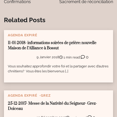
l’article
Confirmations
Sacrement de réconciliation
Related Posts
AGENDA EXPIRÉ
11-01-2018- informations soirées de prière: nouvelle
Maison de l’Alliance à Bossut
0
9 Janvier 2018
1 min read
Vous souhaitez approfondir votre foi et la partager avec d’autres
chrétiens? Vous êtes les bienvenus […]
AGENDA EXPIRÉ
GREZ
25-12-2017- Messe de la Nativité du Seigneur- Grez-
Doiceau