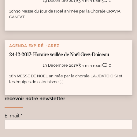
0
19 Décembre 2017
1 min read
10h30 Messe du jour de Noël animée par la Chorale GRAVIA
CANTAT
AGENDA EXPIRÉ
GREZ
24-12-2017- Horaire veillée de Noël Grez-Doiceau
0
19 Décembre 2017
1 min read
18h MESSE DE NOEL animée par la chorale LAUDATO Ô SI et
les équipes de catéchisme […]
recevoir notre newsletter
E-mail
*