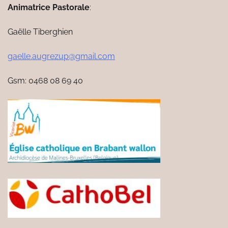
Animatrice Pastorale
:
Gaëlle Tiberghien
gaelle.augrezup@gmail.com
Gsm: 0468 08 69 40