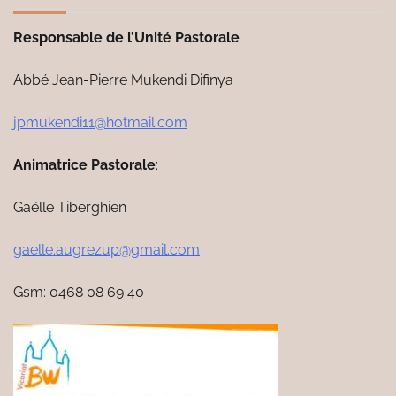
Responsable de l’Unité Pastorale
Abbé Jean-Pierre Mukendi Difinya
jpmukendi11@hotmail.com
Animatrice Pastorale
:
Gaëlle Tiberghien
gaelle.augrezup@gmail.com
Gsm: 0468 08 69 40