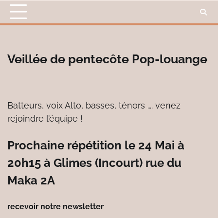
Skip
to
content
Veillée de pentecôte Pop-louange
Batteurs, voix Alto, basses, ténors …. venez
rejoindre l’équipe !
Prochaine répétition le 24 Mai à
20h15 à Glimes (Incourt) rue du
Maka 2A
recevoir notre newsletter