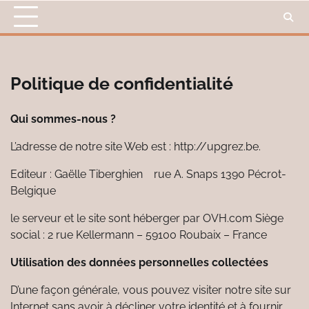
Skip
to
content
Politique de confidentialité
Qui sommes-nous ?
L’adresse de notre site Web est : http://upgrez.be.
Editeur : Gaëlle
Tiberghien
rue A. Snaps 1390 Pécrot-
Belgique
le serveur et le site sont héberger par OVH.com Siège
social : 2 rue Kellermann – 59100 Roubaix – France
Utilisation des données personnelles collectées
D’une façon générale, vous pouvez visiter notre site sur
Internet sans avoir à décliner votre identité et à fournir