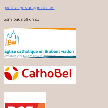
gaelle.augrezup@gmail.com
Gsm: 0468 08 69 40