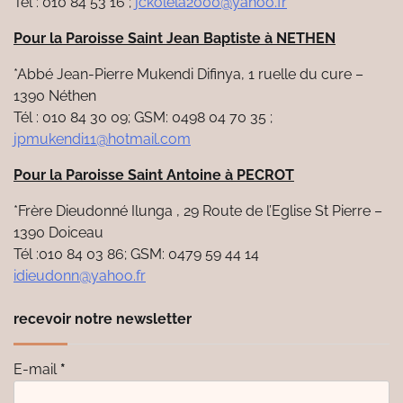
Tél : 010 84 53 16 ;
jckolela2000@yahoo.fr
Pour la Paroisse Saint Jean Baptiste à NETHEN
*Abbé Jean-Pierre Mukendi Difinya, 1 ruelle du cure –
1390 Néthen
Tél : 010 84 30 09; GSM: 0498 04 70 35 ;
jpmukendi11@hotmail.com
Pour la Paroisse Saint Antoine à PECROT
*Frère Dieudonné Ilunga , 29 Route de l’Eglise St Pierre –
1390 Doiceau
Tél :010 84 03 86; GSM: 0479 59 44 14
idieudonn@yahoo.fr
recevoir notre newsletter
E-mail
*