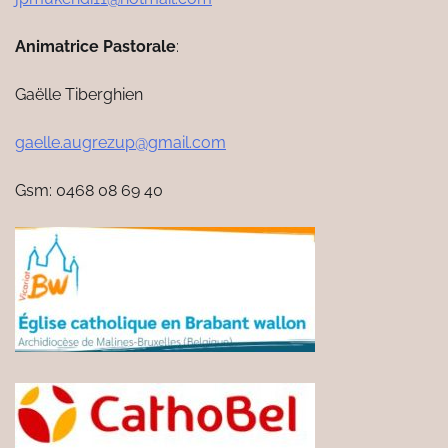
Animatrice Pastorale
:
Gaëlle Tiberghien
gaelle.augrezup@gmail.com
Gsm: 0468 08 69 40