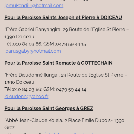
jpmukendi11@hotmail.com
Pour la Paroisse Saints Joseph et Pierre à DOICEAU
*Frère Gabriel Banyangira, 29 Route de l’Eglise St Pierre –
1390 Doiceau
Tél :010 84 03 86; GSM :0479 59 44 15
;
barusgaby@hotmail.com
Pour la Paroisse Saint Remacle à GOTTECHAIN
*Frère Dieudonné Ilunga , 29 Route de l’Eglise St Pierre –
1390 Doiceau
Tél :010 84 03 86; GSM: 0479 59 44 14
idieudonn@yahoo.fr
;
Pour la Paroisse Saint Georges à GREZ
*Abbé Jean-Claude Kolela, 2 Place Emile Dubois- 1390
Grez